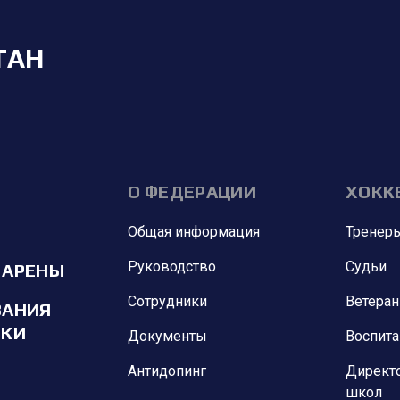
ТАН
О ФЕДЕРАЦИИ
ХОКК
Общая информация
Тренер
Руководство
Судьи
 АРЕНЫ
Сотрудники
Ветера
ВАНИЯ
ИКИ
Документы
Воспит
Антидопинг
Директ
школ