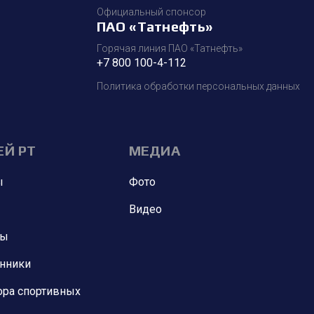
Официальный спонсор
ПАО «Татнефть»
Горячая линия ПАО «Татнефть»
+7 800 100-4-112
Политика обработки персональных данных
ЕЙ РТ
МЕДИА
ы
Фото
Видео
ны
анники
ора спортивных