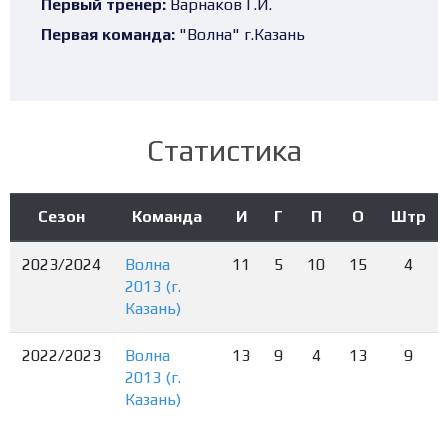
Первый тренер:
Варнаков Г.И.
Первая команда:
"Волна" г.Казань
Статистика
Сезон
Команда
И
Г
П
О
Штр
2023/2024
Волна
11
5
10
15
4
2013 (г.
Казань)
2022/2023
Волна
13
9
4
13
9
2013 (г.
Казань)