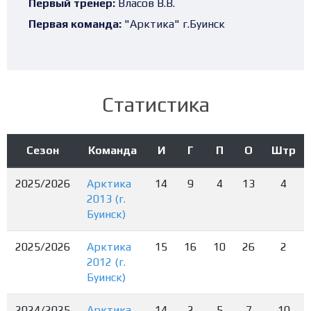
Первый тренер:
Власов В.В.
Первая команда:
"Арктика" г.Буинск
Статистика
Сезон
Команда
И
Г
П
О
Штр
2025/2026
Арктика
14
9
4
13
4
2013 (г.
Буинск)
2025/2026
Арктика
15
16
10
26
2
2012 (г.
Буинск)
2024/2025
Арктика
14
2
5
7
10