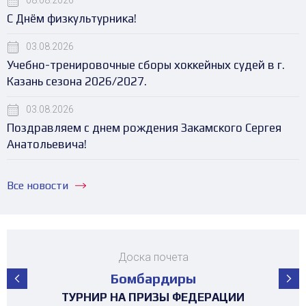
08.08.2026
С Днём физкультурника!
03.08.2026
Учебно-тренировочные сборы хоккейных судей в г.
Казань сезона 2026/2027.
03.08.2026
Поздравляем с днем рождения Закамского Сергея
Анатольевича!
Все новости
Доска почета
Бомбардиры
ПЕРВЕНСТВО РЕСПУБЛИКИ ТАТАРСТАН
ПЕРВЕНСТВО РЕСПУБЛИКИ ТАТАРСТАН
ПЕРВЕНСТВО РЕСПУБЛИКИ ТАТАРСТАН
ПЕРВЕНСТВО РЕСПУБЛИКИ ТАТАРСТАН
ПЕРВЕНСТВО РЕСПУБЛИКИ ТАТАРСТАН
ПЕРВЕНСТВО РЕСПУБЛИКИ ТАТАРСТАН
ПЕРВЕНСТВО РЕСПУБЛИКИ ТАТАРСТАН
ПЕРВЕНСТВО РЕСПУБЛИКИ ТАТАРСТАН
ПЕРВЕНСТВО РЕСПУБЛИКИ ТАТАРСТАН
ТУРНИР НА ПРИЗЫ ФЕДЕРАЦИИ
ТУРНИР НА ПРИЗЫ ФЕДЕРАЦИИ
ТУРНИР НА ПРИЗЫ ФЕДЕРАЦИИ