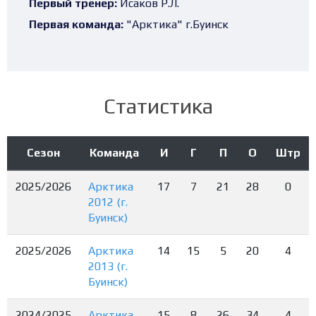
Первый тренер:
Исаков Р.Л.
Первая команда:
"Арктика" г.Буинск
Статистика
Сезон
Команда
И
Г
П
О
Штр
2025/2026
Арктика
17
7
21
28
0
2012 (г.
Буинск)
2025/2026
Арктика
14
15
5
20
4
2013 (г.
Буинск)
2024/2025
Арктика
15
8
26
34
4