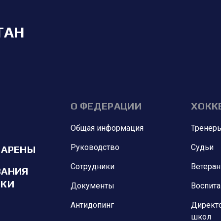
ТАН
О ФЕДЕРАЦИИ
ХОКК
Общая информация
Тренер
Руководство
Судьи
 АРЕНЫ
Сотрудники
Ветера
ВАНИЯ
ИКИ
Документы
Воспит
Антидопинг
Директ
школ