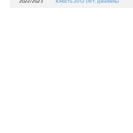
2022/2023
Юность 2012 (пгт. Джалиль)