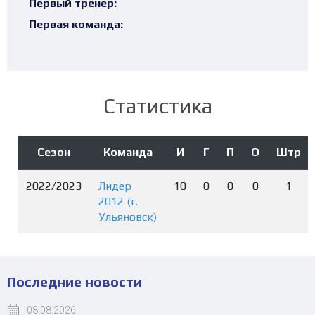
Первый тренер:
Первая команда:
Статистика
Сезон
Команда
И
Г
П
О
Штр
2022/2023
Лидер
10
0
0
0
1
2012 (г.
Ульяновск)
Последние новости
08.08.2026