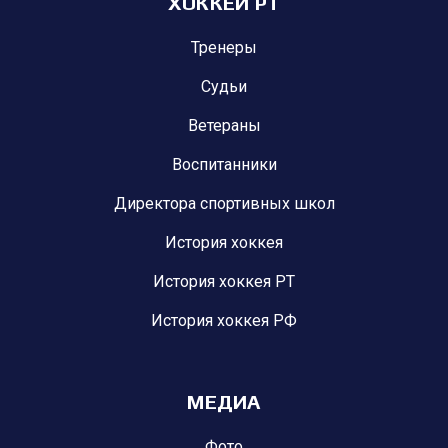
ХОККЕЙ РТ
Тренеры
Судьи
Ветераны
Воспитанники
Директора спортивных школ
История хоккея
История хоккея РТ
История хоккея РФ
МЕДИА
Фото