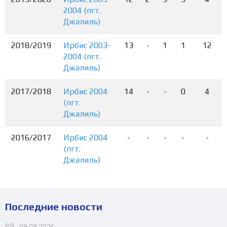
2004 (пгт.
Джалиль)
2018/2019
Ирбис 2003-
13
-
1
1
12
2004 (пгт.
Джалиль)
2017/2018
Ирбис 2004
14
-
-
0
4
(пгт.
Джалиль)
2016/2017
Ирбис 2004
-
-
-
-
-
(пгт.
Джалиль)
Последние новости