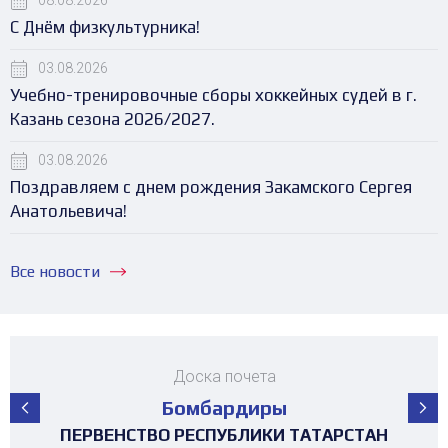
08.08.2026
С Днём физкультурника!
03.08.2026
Учебно-тренировочные сборы хоккейных судей в г.
Казань сезона 2026/2027.
03.08.2026
Поздравляем с днем рождения Закамского Сергея
Анатольевича!
Все новости
Доска почета
Бомбардиры
ПЕРВЕНСТВО РЕСПУБЛИКИ ТАТАРСТАН
ПЕРВЕНСТВО РЕСПУБЛИКИ ТАТАРСТАН
ПЕРВЕНСТВО РЕСПУБЛИКИ ТАТАРСТАН
ПЕРВЕНСТВО РЕСПУБЛИКИ ТАТАРСТАН
ПЕРВЕНСТВО РЕСПУБЛИКИ ТАТАРСТАН
ПЕРВЕНСТВО РЕСПУБЛИКИ ТАТАРСТАН
ПЕРВЕНСТВО РЕСПУБЛИКИ ТАТАРСТАН
ПЕРВЕНСТВО РЕСПУБЛИКИ ТАТАРСТАН
ПЕРВЕНСТВО РЕСПУБЛИКИ ТАТАРСТАН
ПЕРВЕНСТВО РЕСПУБЛИКИ ТАТАРСТАН
ТУРНИР НА ПРИЗЫ ФЕДЕРАЦИИ
ТУРНИР НА ПРИЗЫ ФЕДЕРАЦИИ