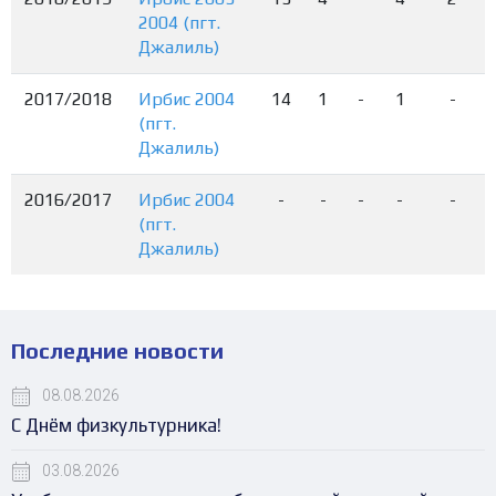
2004 (пгт.
Джалиль)
2017/2018
Ирбис 2004
14
1
-
1
-
(пгт.
Джалиль)
2016/2017
Ирбис 2004
-
-
-
-
-
(пгт.
Джалиль)
Последние новости
08.08.2026
С Днём физкультурника!
03.08.2026