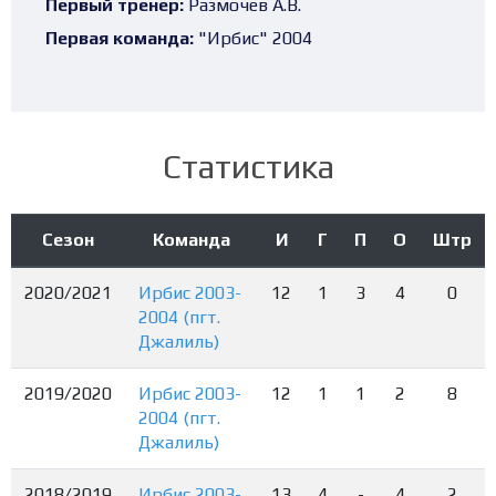
Первый тренер:
Размочев А.В.
Первая команда:
"Ирбис" 2004
Статистика
Сезон
Команда
И
Г
П
О
Штр
2020/2021
Ирбис 2003-
12
1
3
4
0
2004 (пгт.
Джалиль)
2019/2020
Ирбис 2003-
12
1
1
2
8
2004 (пгт.
Джалиль)
2018/2019
Ирбис 2003-
13
4
-
4
2