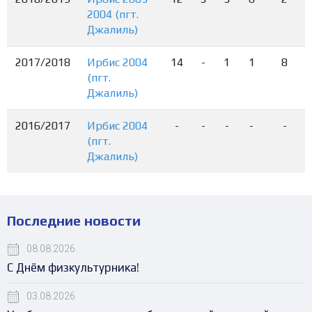
2004 (пгт.
Джалиль)
2017/2018
Ирбис 2004
14
-
1
1
8
(пгт.
Джалиль)
2016/2017
Ирбис 2004
-
-
-
-
-
(пгт.
Джалиль)
Последние новости
08.08.2026
С Днём физкультурника!
03.08.2026