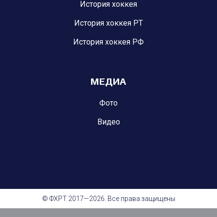
История хоккея
История хоккея РТ
История хоккея РФ
МЕДИА
Фото
Видео
© ФХРТ 2017—2026. Все права защищены