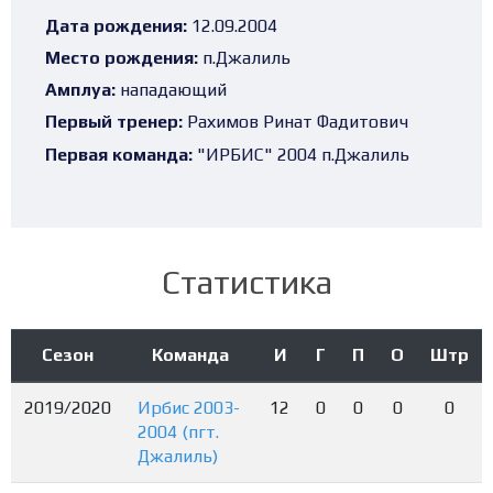
Дата рождения:
12.09.2004
Место рождения:
п.Джалиль
Амплуа:
нападающий
Первый тренер:
Рахимов Ринат Фадитович
Первая команда:
"ИРБИС" 2004 п.Джалиль
Статистика
Сезон
Команда
И
Г
П
О
Штр
2019/2020
Ирбис 2003-
12
0
0
0
0
2004 (пгт.
Джалиль)