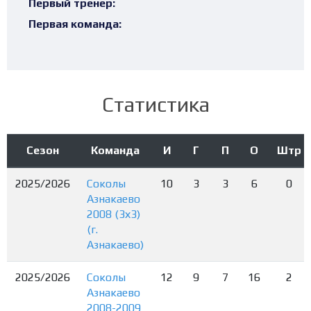
Первый тренер:
Первая команда:
Статистика
Сезон
Команда
И
Г
П
О
Штр
2025/2026
Соколы
10
3
3
6
0
Азнакаево
2008 (3х3)
(г.
Азнакаево)
2025/2026
Соколы
12
9
7
16
2
Азнакаево
2008-2009