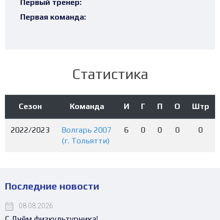
Первый тренер:
Первая команда:
Статистика
Сезон
Команда
И
Г
П
О
Штр
2022/2023
Волгарь 2007
6
0
0
0
0
(г. Тольятти)
Последние новости
08.08.2026
С Днём физкультурника!