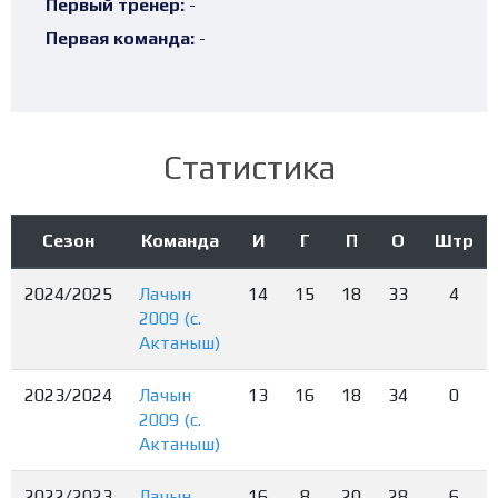
Первый тренер:
-
Первая команда:
-
Статистика
Сезон
Команда
И
Г
П
О
Штр
2024/2025
Лачын
14
15
18
33
4
2009 (с.
Актаныш)
2023/2024
Лачын
13
16
18
34
0
2009 (с.
Актаныш)
2022/2023
Лачын
16
8
20
28
6