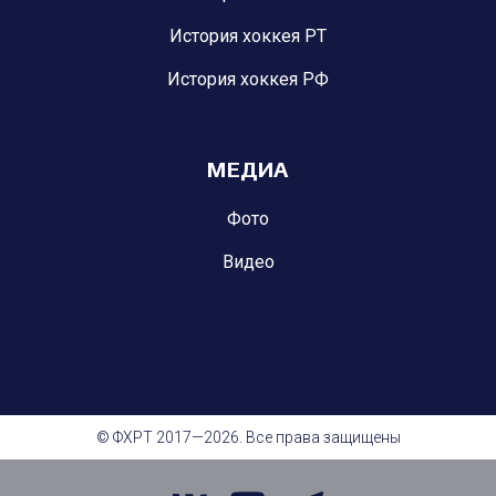
История хоккея РТ
История хоккея РФ
МЕДИА
Фото
Видео
© ФХРТ 2017—2026. Все права защищены