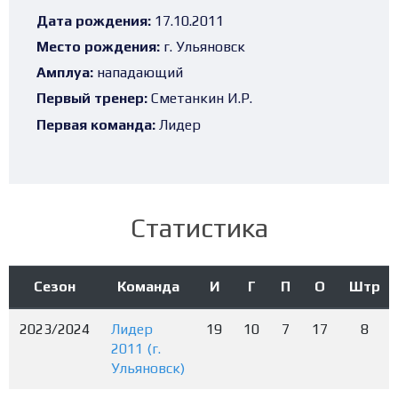
Дата рождения:
17.10.2011
Место рождения:
г. Ульяновск
Амплуа:
нападающий
Первый тренер:
Сметанкин И.Р.
Первая команда:
Лидер
Статистика
Сезон
Команда
И
Г
П
О
Штр
2023/2024
Лидер
19
10
7
17
8
2011 (г.
Ульяновск)