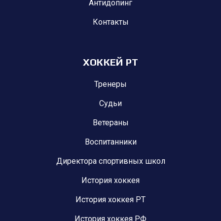
Антидопинг
Контакты
ХОККЕЙ РТ
Тренеры
Судьи
Ветераны
Воспитанники
Директора спортивных школ
История хоккея
История хоккея РТ
История хоккея РФ