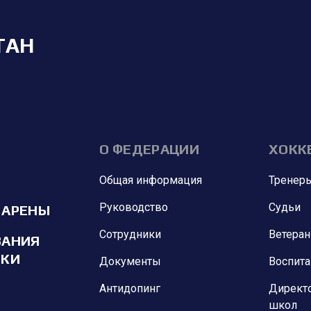
ТАН
О ФЕДЕРАЦИИ
ХОКК
Общая информация
Тренер
Руководство
Судьи
 АРЕНЫ
Сотрудники
Ветера
ВАНИЯ
ИКИ
Документы
Воспит
Антидопинг
Директ
школ