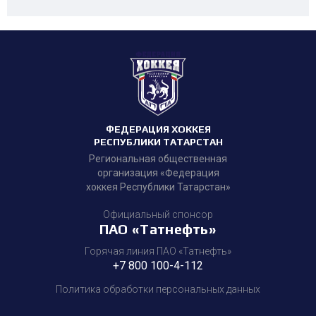
ФЕДЕРАЦИЯ ХОККЕЯ
РЕСПУБЛИКИ ТАТАРСТАН
Региональная общественная
организация «Федерация
хоккея Республики Татарстан»
Официальный спонсор
ПАО «Татнефть»
Горячая линия ПАО «Татнефть»
+7 800 100-4-112
Политика обработки персональных данных