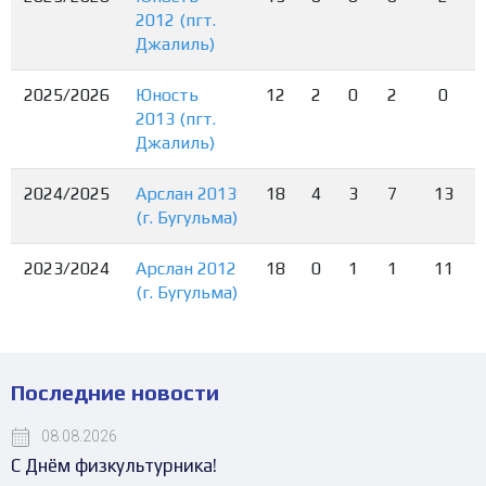
2012 (пгт.
Джалиль)
2025/2026
Юность
12
2
0
2
0
2013 (пгт.
Джалиль)
2024/2025
Арслан 2013
18
4
3
7
13
(г. Бугульма)
2023/2024
Арслан 2012
18
0
1
1
11
(г. Бугульма)
Последние новости
08.08.2026
С Днём физкультурника!