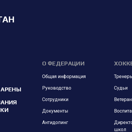
ТАН
О ФЕДЕРАЦИИ
ХОКК
Общая информация
Тренер
Руководство
Судьи
 АРЕНЫ
Сотрудники
Ветера
ВАНИЯ
ИКИ
Документы
Воспит
Антидопинг
Директ
школ