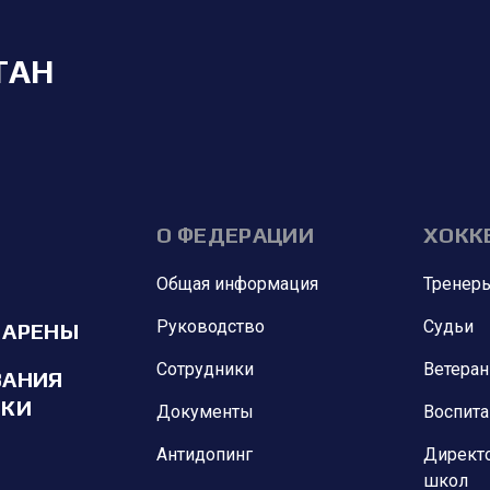
ТАН
О ФЕДЕРАЦИИ
ХОКК
Общая информация
Тренер
Руководство
Судьи
 АРЕНЫ
Сотрудники
Ветера
ВАНИЯ
ИКИ
Документы
Воспит
Антидопинг
Директ
школ