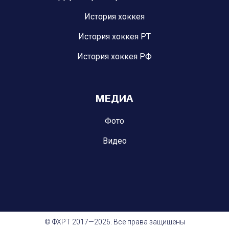
История хоккея
История хоккея РТ
История хоккея РФ
МЕДИА
Фото
Видео
© ФХРТ 2017—2026. Все права защищены