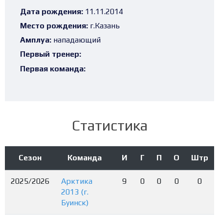
Дата рождения:
11.11.2014
Место рождения:
г.Казань
Амплуа:
нападающий
Первый тренер:
Первая команда:
Статистика
Сезон
Команда
И
Г
П
О
Штр
2025/2026
Арктика
9
0
0
0
0
2013 (г.
Буинск)