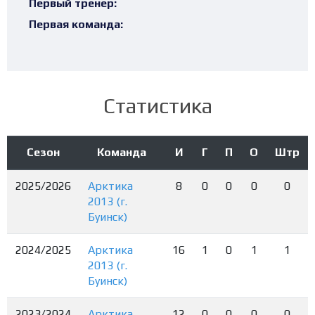
Первый тренер:
Первая команда:
Статистика
Сезон
Команда
И
Г
П
О
Штр
2025/2026
Арктика
8
0
0
0
0
2013 (г.
Буинск)
2024/2025
Арктика
16
1
0
1
1
2013 (г.
Буинск)
2023/2024
Арктика
12
0
0
0
0