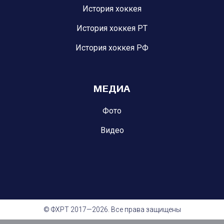
История хоккея
История хоккея РТ
История хоккея РФ
МЕДИА
Фото
Видео
© ФХРТ 2017—2026. Все права защищены