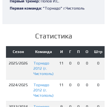
Первый тренер:
Попов И.С.
Первая команда:
"Торнадо" г.Чистополь
Статистика
Сезон
Команда
И
Г
П
О
Штр
2025/2026
Торнадо
11
0
0
0
0
2012 (г.
Чистополь)
2024/2025
Торнадо
11
0
0
0
0
2012 (г.
Чистополь)
2023/2024
Торнадо
9
0
0
0
0