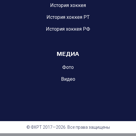
История хоккея
История хоккея РТ
История хоккея РФ
МЕДИА
Фото
Видео
© ФХРТ 2017—2026. Все права защищены