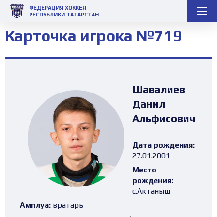
ФЕДЕРАЦИЯ ХОККЕЯ
РЕСПУБЛИКИ ТАТАРСТАН
Карточка игрока №719
Шавалиев
Данил
Альфисович
Дата рождения:
27.01.2001
Место
рождения:
с.Актаныш
Амплуа:
вратарь