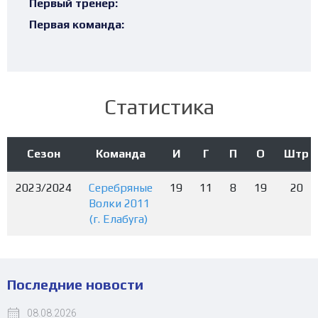
Первый тренер:
Первая команда:
Статистика
Сезон
Команда
И
Г
П
О
Штр
2023/2024
Серебряные
19
11
8
19
20
Волки 2011
(г. Елабуга)
Последние новости
08.08.2026