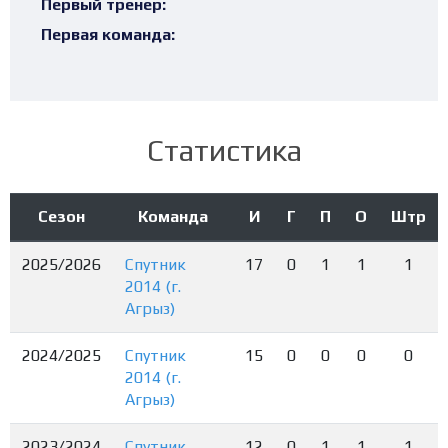
Первый тренер:
Первая команда:
Статистика
Сезон
Команда
И
Г
П
О
Штр
2025/2026
Спутник
17
0
1
1
1
2014 (г.
Агрыз)
2024/2025
Спутник
15
0
0
0
0
2014 (г.
Агрыз)
2023/2024
Спутник
12
0
1
1
1