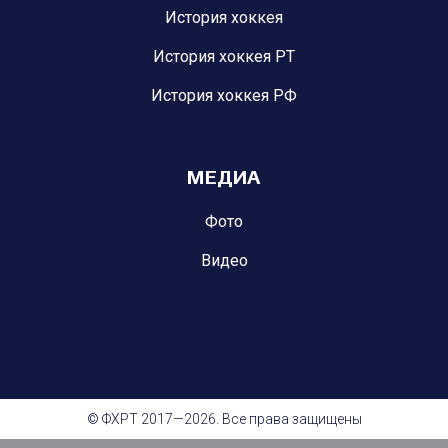
История хоккея
История хоккея РТ
История хоккея РФ
МЕДИА
Фото
Видео
© ФХРТ 2017—2026. Все права защищены