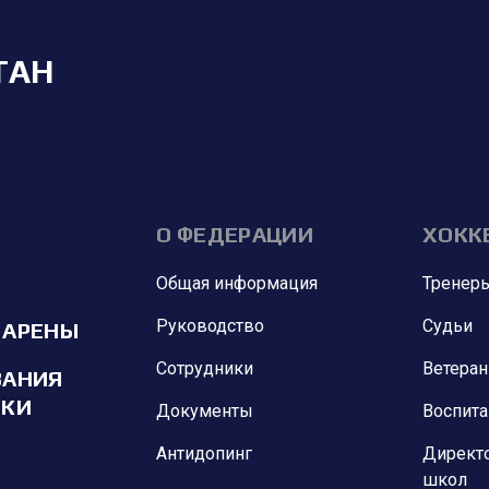
ТАН
О ФЕДЕРАЦИИ
ХОКК
Общая информация
Тренер
Руководство
Судьи
 АРЕНЫ
Сотрудники
Ветера
ВАНИЯ
ИКИ
Документы
Воспит
Антидопинг
Директ
школ