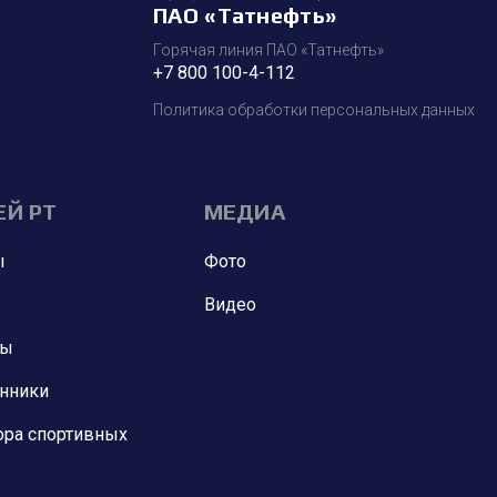
ПАО «Татнефть»
Горячая линия ПАО «Татнефть»
+7 800 100-4-112
Политика обработки персональных данных
ЕЙ РТ
МЕДИА
ы
Фото
Видео
ны
анники
ора спортивных