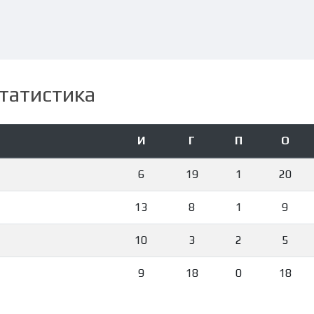
татистика
И
Г
П
О
6
19
1
20
13
8
1
9
10
3
2
5
9
18
0
18