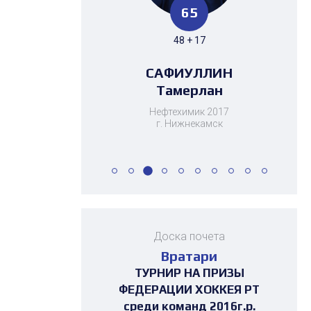
65
53
7
8
42
40
87
52
44
80
42
40
48 + 17
41 + 12
4 + 3
6 + 2
30 + 10
51 + 36
39 + 13
22 + 22
41 + 39
30 + 10
34 + 8
34 + 8
БИКТАГИРОВА
САФИУЛЛИН
ШЕВЧЕНКО
ЮСУПОВ
ДАВЛЕТШИН
ДАВЛЕТШИН
ЧЕРНЫШЕВ
ЧЕРНЫШЕВ
ЧЕРНЫШЕВ
БАЙМИЕВ
ХАРИСОВ
ГУСЬКОВ
Тамерлан
Даниил
Камиля
Раиль
Максим
Максим
Максим
Кирилл
Тимур
Тимур
Данис
Юсуф
Нефтехимик 2017
г. Нижнекамск
Доска почета
Вратари
ТУРНИР НА ПРИЗЫ
ТУРНИР НА ПРИЗЫ
ТУРНИР НА ПРИЗЫ
ТУРНИР НА ПРИЗЫ
ПЕРВЕНСТВО
ПЕРВЕНСТВО
ПЕРВЕНСТВО
ПЕРВЕНСТВО
ПЕРВЕНСТВО
ПЕРВЕНСТВО
ПЕРВЕНСТВО
ПЕРВЕНСТВО
ФЕДЕРАЦИИ ХОККЕЯ РТ
ФЕДЕРАЦИИ ХОККЕЯ РТ
ФЕДЕРАЦИИ ХОККЕЯ РТ
ФЕДЕРАЦИИ ХОККЕЯ РТ
РЕСПУБЛИКИ
РЕСПУБЛИКИ
РЕСПУБЛИКИ
РЕСПУБЛИКИ
РЕСПУБЛИКИ
РЕСПУБЛИКИ
РЕСПУБЛИКИ
РЕСПУБЛИКИ
среди команд 2016г.р.
среди команд 2016г.р.
среди команд 2017г.р.
среди команд 2017г.р.
ТАТАРСТАН 3х3 среди
ТАТАРСТАН среди
ТАТАРСТАН среди
ТАТАРСТАН среди
ТАТАРСТАН среди
ТАТАРСТАН среди
ТАТАРСТАН среди
ТАТАРСТАН среди