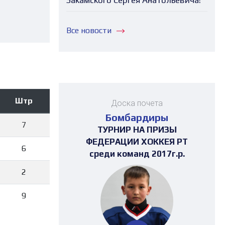
Закамского Сергея Анатольевича!
Все новости
Штр
Доска почета
Бомбардиры
7
ТУРНИР НА ПРИЗЫ
ТУРНИР НА ПРИЗЫ
ТУРНИР НА ПРИЗЫ
ТУРНИР НА ПРИЗЫ
ПЕРВЕНСТВО
ПЕРВЕНСТВО
ПЕРВЕНСТВО
ПЕРВЕНСТВО
ПЕРВЕНСТВО
ПЕРВЕНСТВО
МАТЧ ЗВЁЗД
ТУРНИР 4х4
ФЕДЕРАЦИИ ХОККЕЯ РТ
ФЕДЕРАЦИИ ХОККЕЯ РТ
ФЕДЕРАЦИИ ХОККЕЯ РТ
ФЕДЕРАЦИИ ХОККЕЯ РТ
ПЕРВЕНСТВА РТ среди
ПОСВЯЩЕННЫЙ "ДНЮ
РЕСПУБЛИКИ
РЕСПУБЛИКИ
РЕСПУБЛИКИ
РЕСПУБЛИКИ
РЕСПУБЛИКИ
РЕСПУБЛИКИ
6
ХОККЕЯ" среди девушек
среди команд 2017г.р.
среди команд 2017г.р.
среди команд 2016г.р.
среди команд 2017г.р.
ТАТАРСТАН 3х3 среди
ТАТАРСТАН 3х3 среди
ТАТАРСТАН среди
ТАТАРСТАН среди
ТАТАРСТАН среди
ТАТАРСТАН среди
команд 2008 г.р.
команд 2008-2009 г.р.
команд 2010 г.р.
команд 2015 г.р.
команд 2011 г.р.
команд 2008г.р.
команд 2008г.р.
(19-23 место)
(19-23 место)
2
9