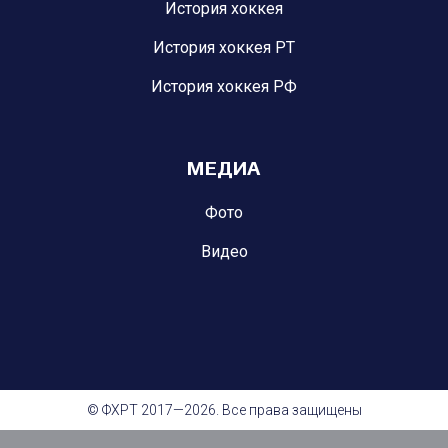
История хоккея
История хоккея РТ
История хоккея РФ
МЕДИА
Фото
Видео
© ФХРТ 2017—2026. Все права защищены