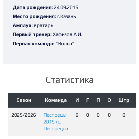
Дата рождения:
24.09.2015
Место рождения:
г.Казань
Амплуа:
вратарь
Первый тренер:
Хафизов А.И.
Первая команда:
"Волна"
Статистика
Сезон
Команда
И
Г
П
О
Штр
2025/2026
Пестрецы
9
0
0
0
0
2015 (с.
Пестрецы)