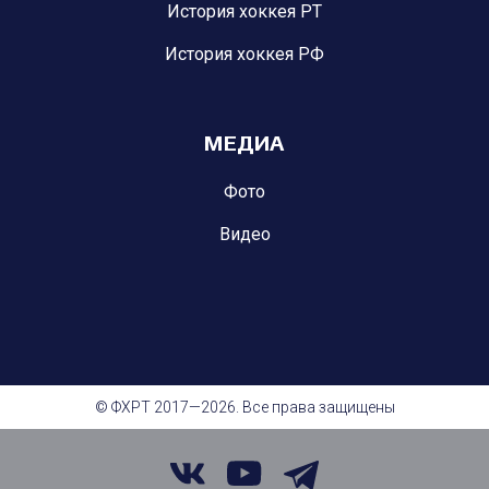
История хоккея РТ
История хоккея РФ
МЕДИА
Фото
Видео
© ФХРТ 2017—2026. Все права защищены