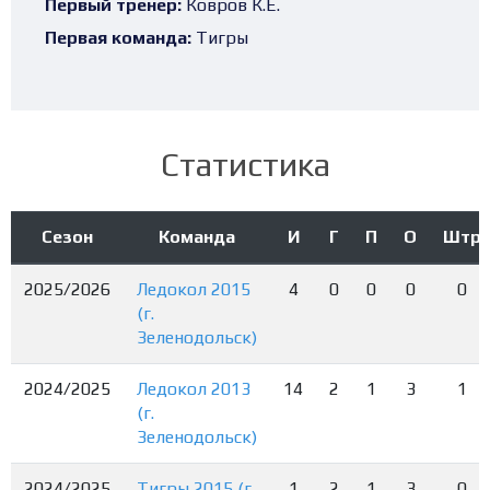
Первый тренер:
Ковров К.Е.
Первая команда:
Тигры
Статистика
Сезон
Команда
И
Г
П
О
Штр
2025/2026
Ледокол 2015
4
0
0
0
0
(г.
Зеленодольск)
2024/2025
Ледокол 2013
14
2
1
3
1
(г.
Зеленодольск)
2024/2025
Тигры 2015 (г.
1
2
1
3
0