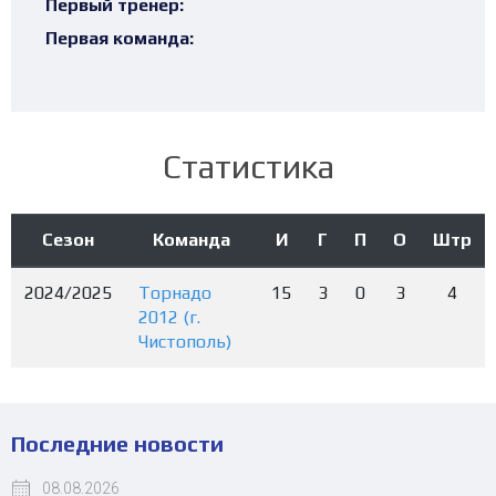
Первый тренер:
Первая команда:
Статистика
Сезон
Команда
И
Г
П
О
Штр
2024/2025
Торнадо
15
3
0
3
4
2012 (г.
Чистополь)
Последние новости
08.08.2026