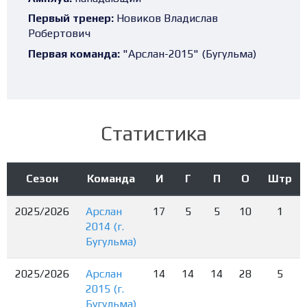
Первый тренер:
Новиков Владислав
Робертович
Первая команда:
"Арслан-2015" (Бугульма)
Статистика
Сезон
Команда
И
Г
П
О
Штр
2025/2026
Арслан
17
5
5
10
1
2014 (г.
Бугульма)
2025/2026
Арслан
14
14
14
28
5
2015 (г.
Бугульма)