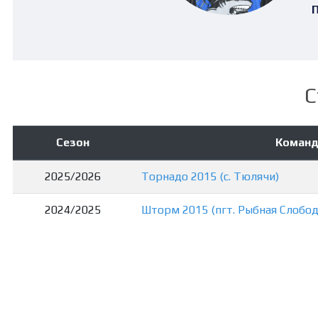
П
С
Сезон
Команд
2025/2026
Торнадо 2015 (с. Тюлячи)
2024/2025
Шторм 2015 (пгт. Рыбная Слобод