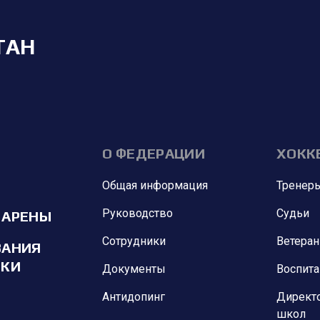
ТАН
О ФЕДЕРАЦИИ
ХОКК
Общая информация
Тренер
Руководство
Судьи
 АРЕНЫ
Сотрудники
Ветера
ВАНИЯ
ИКИ
Документы
Воспит
Антидопинг
Директ
школ