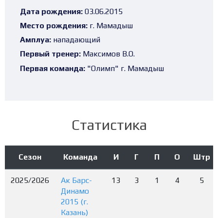
Дата рождения:
03.06.2015
Место рождения:
г. Мамадыш
Амплуа:
нападающий
Первый тренер:
Максимов В.О.
Первая команда:
"Олимп" г. Мамадыш
Статистика
Сезон
Команда
И
Г
П
О
Штр
2025/2026
Ак Барс-
13
3
1
4
5
Динамо
2015 (г.
Казань)