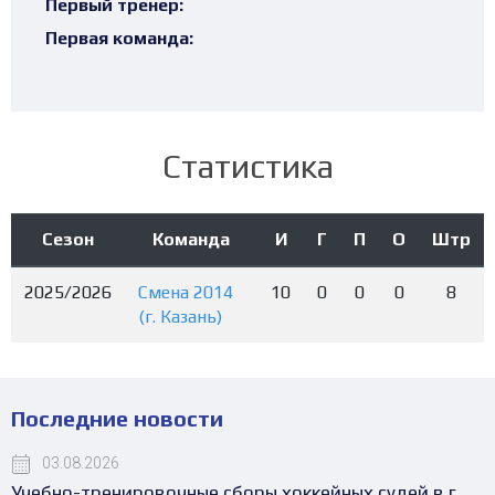
Первый тренер:
Первая команда:
Статистика
Сезон
Команда
И
Г
П
О
Штр
2025/2026
Смена 2014
10
0
0
0
8
(г. Казань)
Последние новости
03.08.2026
Учебно-тренировочные сборы хоккейных судей в г.