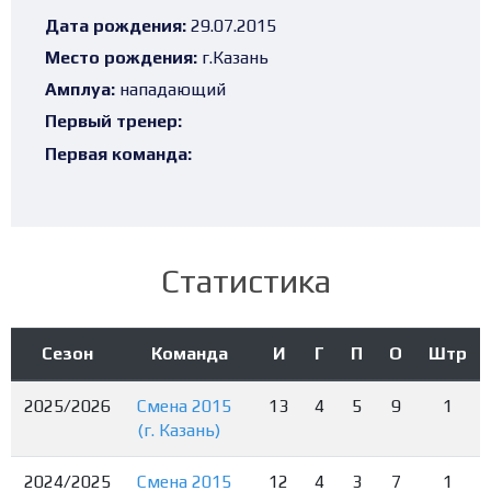
Дата рождения:
29.07.2015
Место рождения:
г.Казань
Амплуа:
нападающий
Первый тренер:
Первая команда:
Статистика
Сезон
Команда
И
Г
П
О
Штр
2025/2026
Смена 2015
13
4
5
9
1
(г. Казань)
2024/2025
Смена 2015
12
4
3
7
1