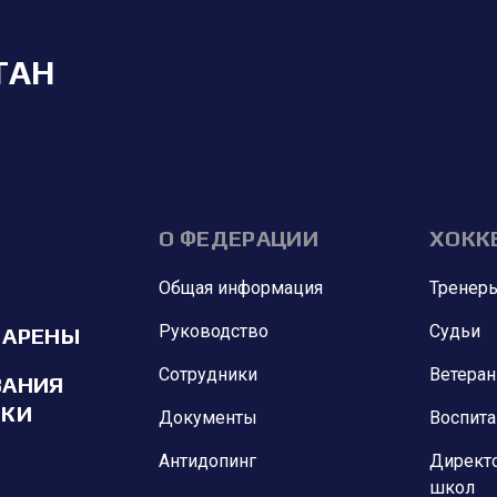
ТАН
О ФЕДЕРАЦИИ
ХОКК
Общая информация
Тренер
Руководство
Судьи
 АРЕНЫ
Сотрудники
Ветера
ВАНИЯ
ИКИ
Документы
Воспит
Антидопинг
Директ
школ