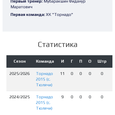
Первый тренер:
Мубаракшин Фиданур
Маратович
Первая команда:
ХК "Торнадо"
Статистика
Сезон
Команда
И
Г
П
О
Штр
2025/2026
Торнадо
11
0
0
0
0
2015 (с.
Тюлячи)
2024/2025
Торнадо
9
0
0
0
0
2015 (с.
Тюлячи)