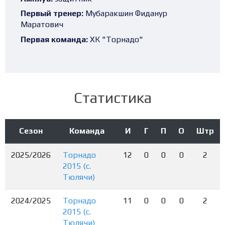
Первый тренер:
Мубаракшин Фиданур
Маратович
Первая команда:
ХК "Торнадо"
Статистика
Сезон
Команда
И
Г
П
О
Штр
2025/2026
Торнадо
12
0
0
0
2
2015 (с.
Тюлячи)
2024/2025
Торнадо
11
0
0
0
2
2015 (с.
Тюлячи)