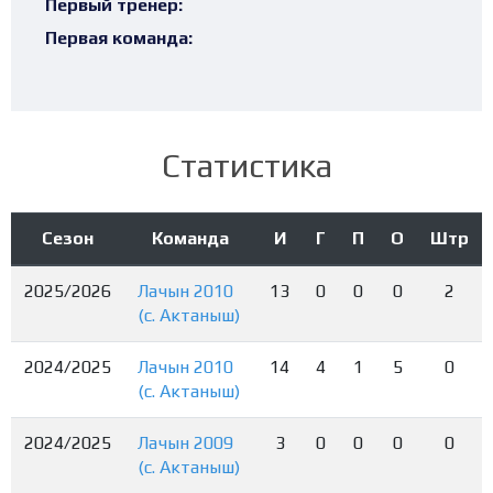
Первый тренер:
Первая команда:
Статистика
Сезон
Команда
И
Г
П
О
Штр
2025/2026
Лачын 2010
13
0
0
0
2
(с. Актаныш)
2024/2025
Лачын 2010
14
4
1
5
0
(с. Актаныш)
2024/2025
Лачын 2009
3
0
0
0
0
(с. Актаныш)