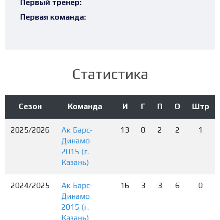
Первый тренер:
Первая команда:
Статистика
Сезон
Команда
И
Г
П
О
Штр
2025/2026
Ак Барс-
13
0
2
2
1
Динамо
2015 (г.
Казань)
2024/2025
Ак Барс-
16
3
3
6
0
Динамо
2015 (г.
Казань)