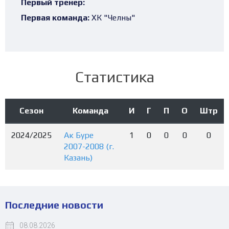
Первый тренер:
Первая команда:
ХК "Челны"
Статистика
Сезон
Команда
И
Г
П
О
Штр
2024/2025
Ак Буре
1
0
0
0
0
2007-2008 (г.
Казань)
Последние новости
08.08.2026