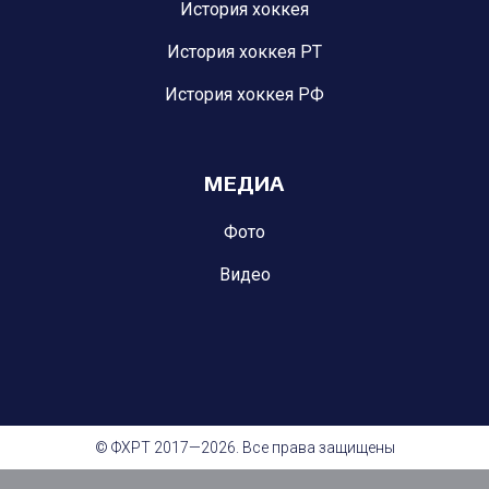
История хоккея
История хоккея РТ
История хоккея РФ
МЕДИА
Фото
Видео
© ФХРТ 2017—2026. Все права защищены