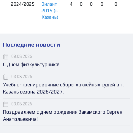
2024/2025
Зилант
4
0
0
0
0
8
2015 (г.
Казань)
Последние новости
08.08.2026
С Днём физкультурника!
03.08.2026
Учебно-тренировочные сборы хоккейных судей в г.
Казань сезона 2026/2027.
03.08.2026
Поздравляем с днем рождения Закамского Сергея
Анатольевича!