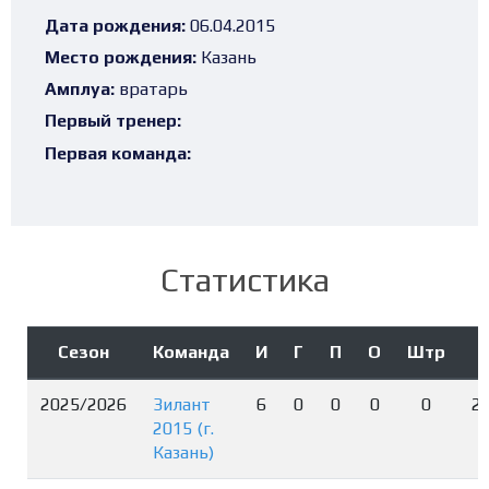
Дата рождения:
06.04.2015
Место рождения:
Казань
Амплуа:
вратарь
Первый тренер:
Первая команда:
Статистика
Сезон
Команда
И
Г
П
О
Штр
2025/2026
Зилант
6
0
0
0
0
2
2015 (г.
Казань)