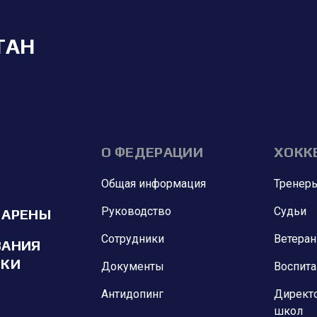
ТАН
О ФЕДЕРАЦИИ
ХОКК
Общая информация
Тренер
Руководство
Судьи
 АРЕНЫ
Сотрудники
Ветера
ВАНИЯ
ИКИ
Документы
Воспит
Антидопинг
Директ
школ