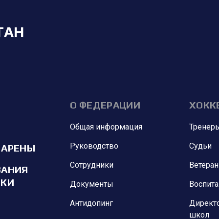
ТАН
О ФЕДЕРАЦИИ
ХОКК
Общая информация
Тренер
Руководство
Судьи
 АРЕНЫ
Сотрудники
Ветера
ВАНИЯ
ИКИ
Документы
Воспит
Антидопинг
Директ
школ