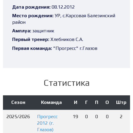
Дата рождения:
08.12.2012
Место рождения:
УР, с.Карсовая Балезинский
район
Амплуа:
защитник
Первый тренер:
Хлебников С.А.
Первая команда:
"Прогресс" г.Глазов
Статистика
Сезон
Команда
И
Г
П
О
Штр
2025/2026
Прогресс
19
0
0
0
2
2012 (г.
Глазов)