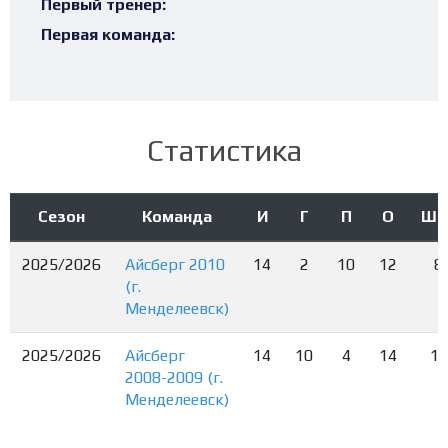
Первый тренер:
Первая команда:
Статистика
Сезон
Команда
И
Г
П
О
Шт
2025/2026
Айсберг 2010
14
2
10
12
8
(г.
Менделеевск)
2025/2026
Айсберг
14
10
4
14
14
2008-2009 (г.
Менделеевск)