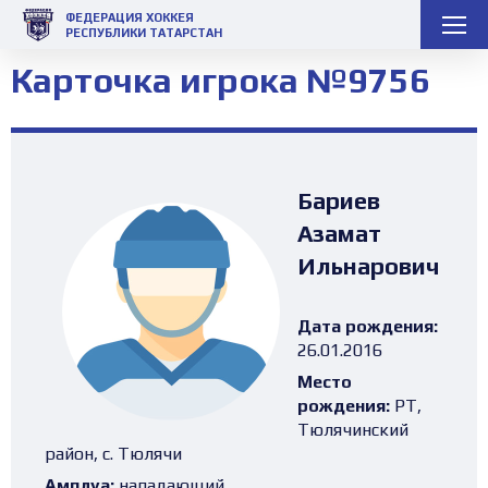
ФЕДЕРАЦИЯ ХОККЕЯ
РЕСПУБЛИКИ ТАТАРСТАН
Карточка игрока №9756
Бариев
Азамат
Ильнарович
Дата рождения:
26.01.2016
Место
рождения:
РТ,
Тюлячинский
район, с. Тюлячи
Амплуа:
нападающий