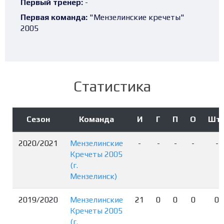
Первый тренер:
-
Первая команда:
"Мензелинские кречеты"
2005
Статистика
Сезон
Команда
И
Г
П
О
Шт
2020/2021
Мензелинские
-
-
-
-
-
Кречеты 2005
(г.
Мензелинск)
2019/2020
Мензелинские
21
0
0
0
0
Кречеты 2005
(г.