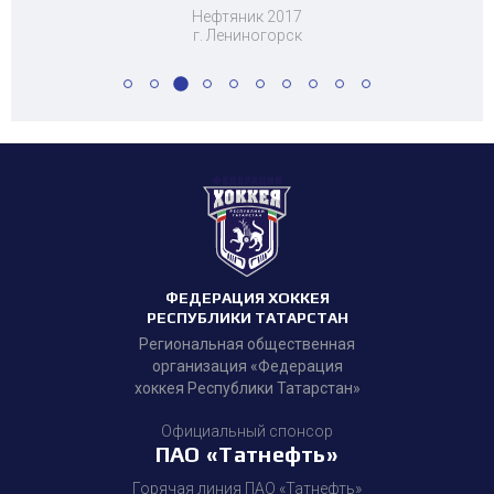
Нефтяник 2017
г. Лениногорск
ФЕДЕРАЦИЯ ХОККЕЯ
РЕСПУБЛИКИ ТАТАРСТАН
Региональная общественная
организация «Федерация
хоккея Республики Татарстан»
Официальный спонсор
ПАО «Татнефть»
Горячая линия ПАО «Татнефть»