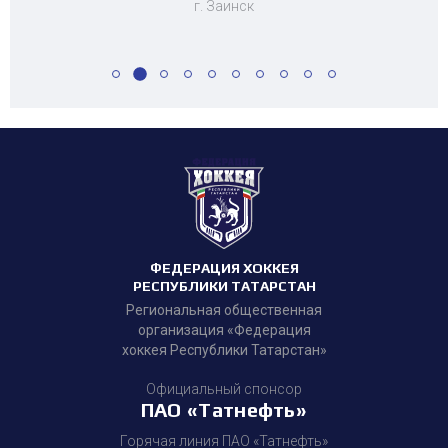
г. Заинск
ФЕДЕРАЦИЯ ХОККЕЯ
РЕСПУБЛИКИ ТАТАРСТАН
Региональная общественная
организация «Федерация
хоккея Республики Татарстан»
Официальный спонсор
ПАО «Татнефть»
Горячая линия ПАО «Татнефть»