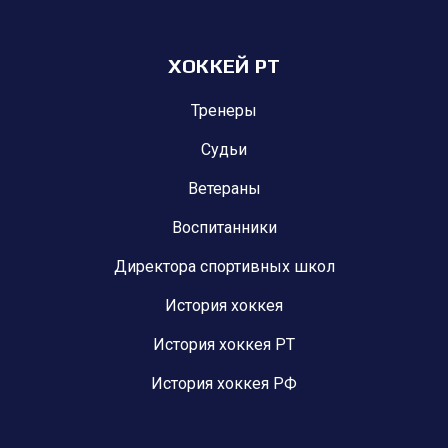
ХОККЕЙ РТ
Тренеры
Судьи
Ветераны
Воспитанники
Директора спортивных школ
История хоккея
История хоккея РТ
История хоккея РФ