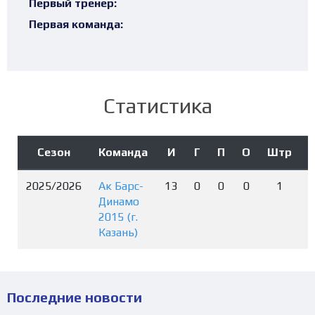
Первый тренер:
Первая команда:
Статистика
Сезон
Команда
И
Г
П
О
Штр
2025/2026
Ак Барс-
13
0
0
0
1
Динамо
2015 (г.
Казань)
Последние новости