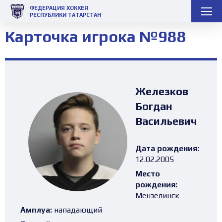
ФЕДЕРАЦИЯ ХОККЕЯ
РЕСПУБЛИКИ ТАТАРСТАН
Карточка игрока №988
Железков
Богдан
Васильевич
Дата рождения:
12.02.2005
Место
рождения:
Мензелинск
Амплуа:
нападающий