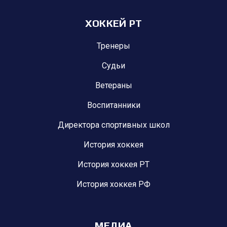
ХОККЕЙ РТ
Тренеры
Судьи
Ветераны
Воспитанники
Директора спортивных школ
История хоккея
История хоккея РТ
История хоккея РФ
МЕДИА