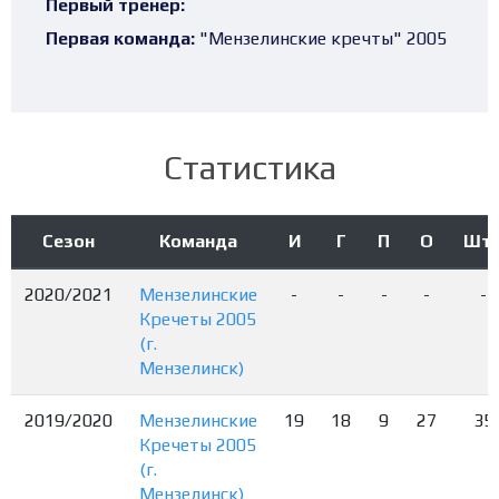
Первый тренер:
Первая команда:
"Мензелинские кречты" 2005
Статистика
Сезон
Команда
И
Г
П
О
Шт
2020/2021
Мензелинские
-
-
-
-
-
Кречеты 2005
(г.
Мензелинск)
2019/2020
Мензелинские
19
18
9
27
35
Кречеты 2005
(г.
Мензелинск)