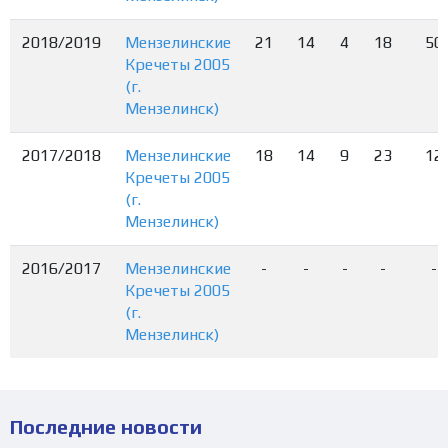
2018/2019
Мензелинские
21
14
4
18
50
Кречеты 2005
(г.
Мензелинск)
2017/2018
Мензелинские
18
14
9
23
12
Кречеты 2005
(г.
Мензелинск)
2016/2017
Мензелинские
-
-
-
-
-
Кречеты 2005
(г.
Мензелинск)
Последние новости