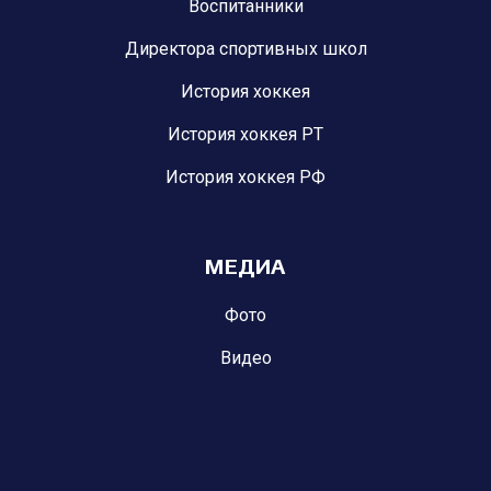
Воспитанники
Директора спортивных школ
История хоккея
История хоккея РТ
История хоккея РФ
МЕДИА
Фото
Видео